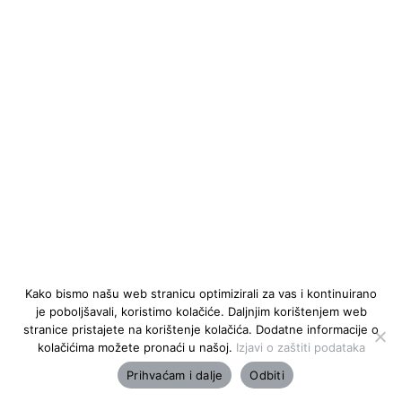
Kako bismo našu web stranicu optimizirali za vas i kontinuirano
je poboljšavali, koristimo kolačiće. Daljnjim korištenjem web
stranice pristajete na korištenje kolačića. Dodatne informacije o
kolačićima možete pronaći u našoj.
Izjavi o zaštiti podataka
Prihvaćam i dalje
Odbiti