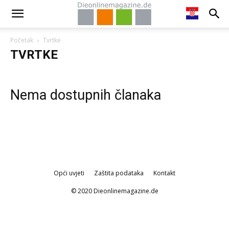
Početak
Tvrtke
TVRTKE
Nema dostupnih članaka
Opći uvjeti
Zaštita podataka
Kontakt
© 2020 Dieonlinemagazine.de