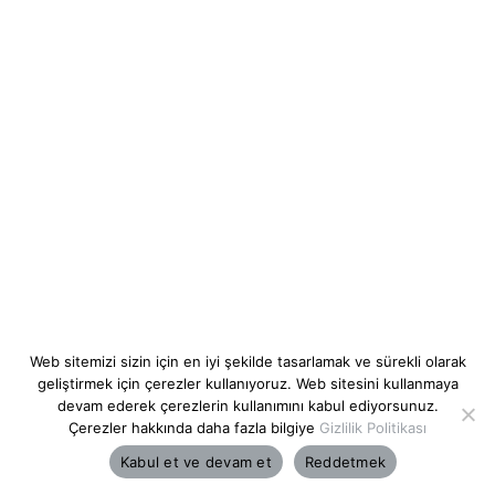
Web sitemizi sizin için en iyi şekilde tasarlamak ve sürekli olarak
geliştirmek için çerezler kullanıyoruz. Web sitesini kullanmaya
devam ederek çerezlerin kullanımını kabul ediyorsunuz.
Çerezler hakkında daha fazla bilgiye
Gizlilik Politikası
Kabul et ve devam et
Reddetmek