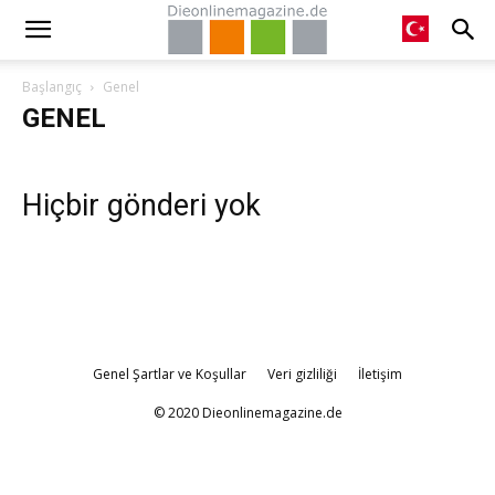
Başlangıç
Genel
GENEL
Hiçbir gönderi yok
Genel Şartlar ve Koşullar
Veri gizliliği
İletişim
© 2020 Dieonlinemagazine.de