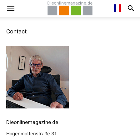
Contact
Dieonlinemagazine.de
Hagenmattenstraße 31