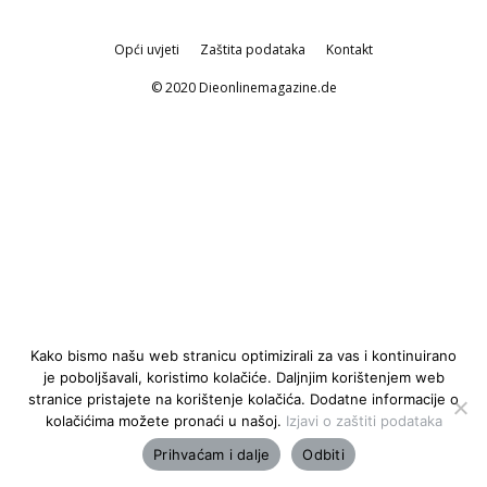
Opći uvjeti
Zaštita podataka
Kontakt
© 2020 Dieonlinemagazine.de
Kako bismo našu web stranicu optimizirali za vas i kontinuirano
je poboljšavali, koristimo kolačiće. Daljnjim korištenjem web
stranice pristajete na korištenje kolačića. Dodatne informacije o
kolačićima možete pronaći u našoj.
Izjavi o zaštiti podataka
Prihvaćam i dalje
Odbiti