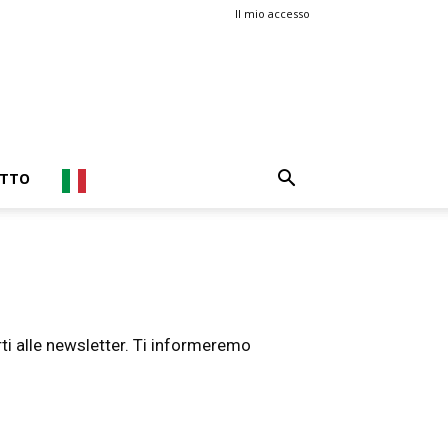
Il mio accesso
TTO
rti alle newsletter. Ti informeremo