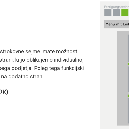
e strokovne sejme imate možnost
trani, ki jo oblikujemo individualno,
ega podjetja. Poleg tega funkcijski
 na dodatno stran.
DV.
)