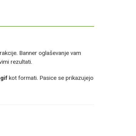
terakcije. Banner oglaševanje vam
imi rezultati.
.gif
kot formati. Pasice se prikazujejo