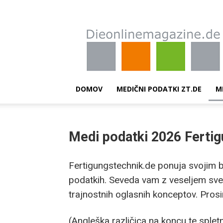
Dieonlinemagazine.de
DOMOV
MEDIČNI PODATKI ZT.DE
M
Medi podatki 2026 Fertig
Fertigungstechnik.de ponuja svojim br
podatkih. Seveda vam z veseljem svet
trajnostnih oglasnih konceptov. Prosi
(Angleška različica na koncu te spletn