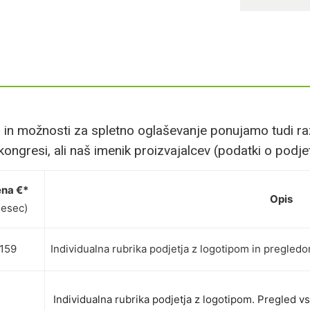
n možnosti za spletno oglaševanje ponujamo tudi razn
kongresi, ali naš imenik proizvajalcev (podatki o podjet
na €*
Opis
esec)
159
Individualna rubrika podjetja z logotipom in pregled
Individualna rubrika podjetja z logotipom. Pregled 