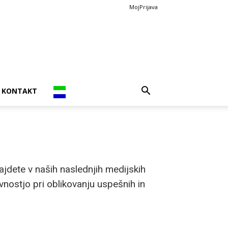
MojPrijava
KONTAKT
ajdete v naših naslednjih medijskih
nostjo pri oblikovanju uspešnih in