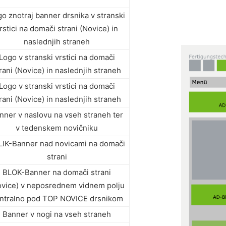
o znotraj banner drsnika v stranski
rstici na domači strani (Novice) in
naslednjih straneh
Logo v stranski vrstici na domači
rani (Novice) in naslednjih straneh
Logo v stranski vrstici na domači
rani (Novice) in naslednjih straneh
nner v naslovu na vseh straneh ter
v tedenskem novičniku
LIK-Banner nad novicami na domači
strani
BLOK-Banner na domači strani
ovice) v neposrednem vidnem polju
ntralno pod TOP NOVICE drsnikom
Banner v nogi na vseh straneh