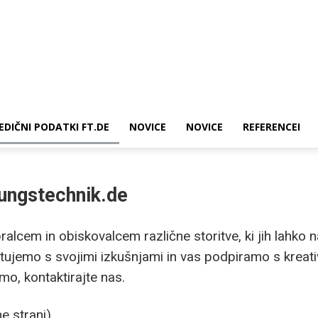
EDIČNI PODATKI FT.DE
NOVICE
NOVICE
REFERENCEI
ungstechnik.de
alcem in obiskovalcem različne storitve, ki jih lahko n
ujemo s svojimi izkušnjami in vas podpiramo s kreativ
mo, kontaktirajte nas.
e strani)