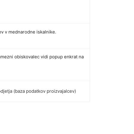
.
ev v mednarodne iskalnike.
mezni obiskovalec vidi popup enkrat na
djetja (baza podatkov proizvajalcev)