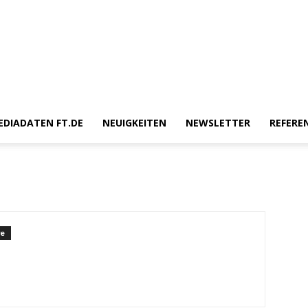
e
EDIADATEN FT.DE
NEUIGKEITEN
NEWSLETTER
REFERE
re