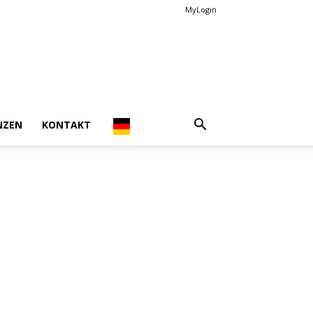
MyLogin
NZEN
KONTAKT