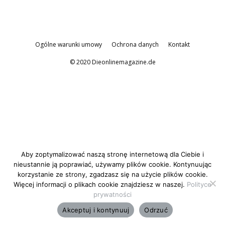
Ogólne warunki umowy
Ochrona danych
Kontakt
© 2020 Dieonlinemagazine.de
Aby zoptymalizować naszą stronę internetową dla Ciebie i
nieustannie ją poprawiać, używamy plików cookie. Kontynuując
korzystanie ze strony, zgadzasz się na użycie plików cookie.
Więcej informacji o plikach cookie znajdziesz w naszej.
Polityce
prywatności
Akceptuj i kontynuuj
Odrzuć