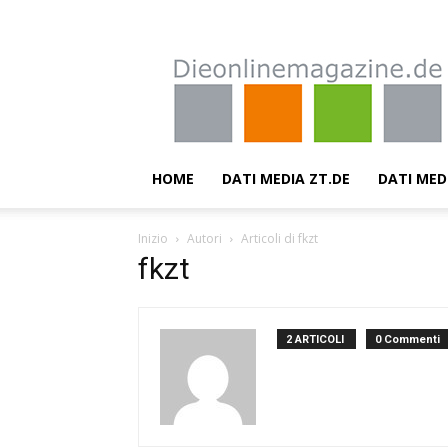
Dieonlinemagazine.d
HOME
DATI MEDIA ZT.DE
DATI MED
Inizio
Autori
Articoli di fkzt
fkzt
2 ARTICOLI
0 Commenti