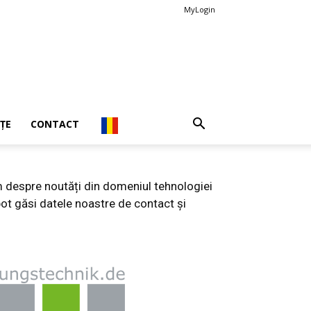
MyLogin
ȚE
CONTACT
 despre noutăți din domeniul tehnologiei
 pot găsi datele noastre de contact și