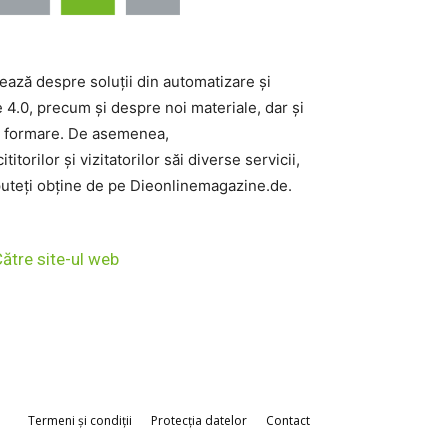
ază despre soluții din automatizare și
e 4.0, precum și despre noi materiale, dar și
e formare. De asemenea,
itorilor și vizitatorilor săi diverse servicii,
puteți obține de pe Dieonlinemagazine.de.
ătre site-ul web
Termeni și condiții
Protecția datelor
Contact