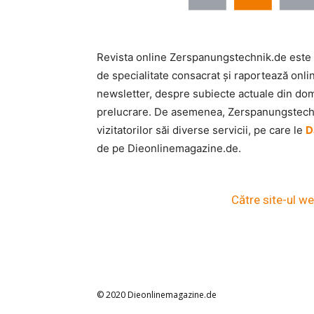
Revista online Zerspanungstechnik.de este
de specialitate consacrat și raportează onli
newsletter, despre subiecte actuale din do
prelucrare. De asemenea, Zerspanungstechnik
vizitatorilor săi diverse servicii, pe care le
D
de pe Dieonlinemagazine.de.
Către site-ul w
© 2020 Dieonlinemagazine.de