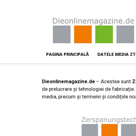
Dieonlinemagazine.de
PAGINA PRINCIPALĂ
DATELE MEDIA ZT
Dieonlinemagazine.de
– Acestea sunt
Z
de prelucrare și tehnologiei de fabricație
media, precum și termenii și condițiile no