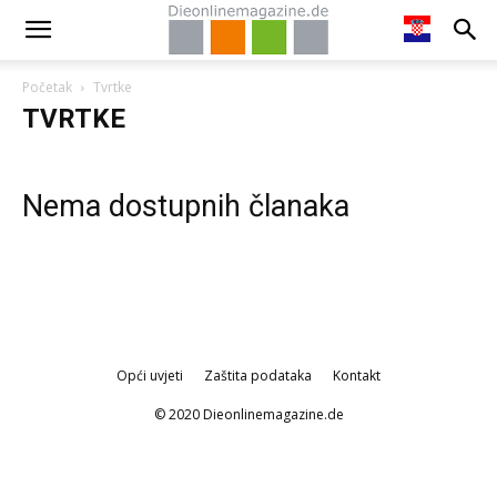
Početak
Tvrtke
TVRTKE
Nema dostupnih članaka
Opći uvjeti
Zaštita podataka
Kontakt
© 2020 Dieonlinemagazine.de