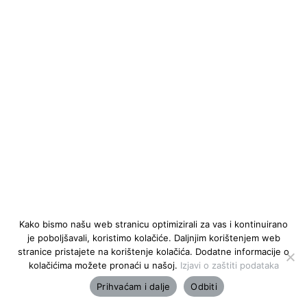
Kako bismo našu web stranicu optimizirali za vas i kontinuirano
je poboljšavali, koristimo kolačiće. Daljnjim korištenjem web
stranice pristajete na korištenje kolačića. Dodatne informacije o
kolačićima možete pronaći u našoj.
Izjavi o zaštiti podataka
Prihvaćam i dalje
Odbiti