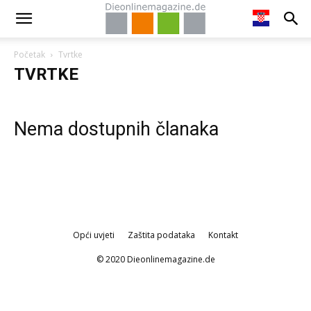
Početak
Tvrtke
TVRTKE
Nema dostupnih članaka
Opći uvjeti
Zaštita podataka
Kontakt
© 2020 Dieonlinemagazine.de