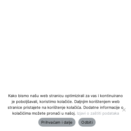
Kako bismo našu web stranicu optimizirali za vas i kontinuirano
je poboljšavali, koristimo kolačiće. Daljnjim korištenjem web
stranice pristajete na korištenje kolačića. Dodatne informacije o
kolačićima možete pronaći u našoj.
Izjavi o zaštiti podataka
Prihvaćam i dalje
Odbiti