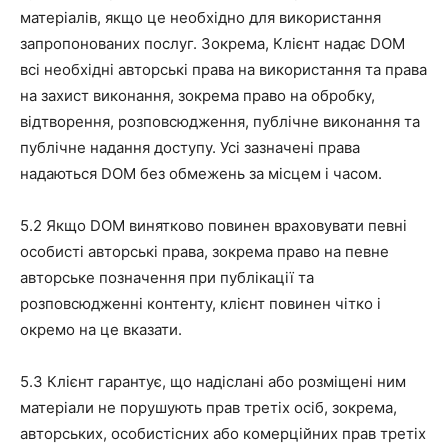
матеріалів, якщо це необхідно для використання
запропонованих послуг. Зокрема, Клієнт надає DOM
всі необхідні авторські права на використання та права
на захист виконання, зокрема право на обробку,
відтворення, розповсюдження, публічне виконання та
публічне надання доступу. Усі зазначені права
надаються DOM без обмежень за місцем і часом.
5.2 Якщо DOM винятково повинен враховувати певні
особисті авторські права, зокрема право на певне
авторське позначення при публікації та
розповсюдженні контенту, клієнт повинен чітко і
окремо на це вказати.
5.3 Клієнт гарантує, що надіслані або розміщені ним
матеріали не порушують прав третіх осіб, зокрема,
авторських, особистісних або комерційних прав третіх