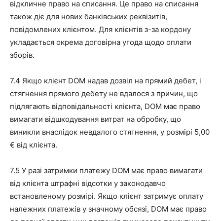
відкличне право на списання. Це право на списання
також діє для нових банківських реквізитів,
повідомлених клієнтом. Для клієнтів з-за кордону
укладається окрема договірна угода щодо оплати
зборів.
7.4 Якщо клієнт DOM надав дозвіл на прямий дебет, і
стягнення прямого дебету не вдалося з причин, що
підлягають відповідальності клієнта, DOM має право
вимагати відшкодування витрат на обробку, що
виникли внаслідок невдалого стягнення, у розмірі 5,00
€ від клієнта.
7.5 У разі затримки платежу DOM має право вимагати
від клієнта штрафні відсотки у законодавчо
встановленому розмірі. Якщо клієнт затримує оплату
належних платежів у значному обсязі, DOM має право