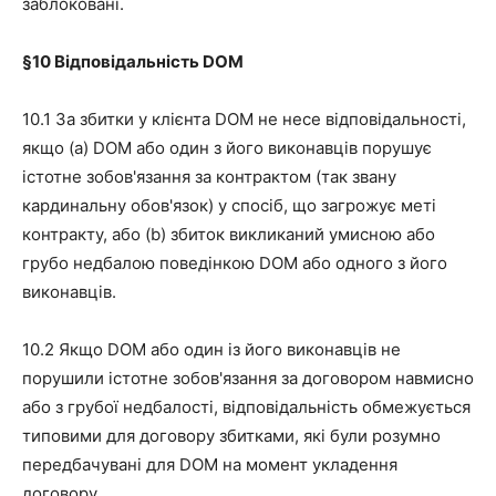
заблоковані.
§10
Відповідальність DOM
10.1 За збитки у клієнта DOM не несе відповідальності,
якщо (a) DOM або один з його виконавців порушує
істотне зобов'язання за контрактом (так звану
кардинальну обов'язок) у спосіб, що загрожує меті
контракту, або (b) збиток викликаний умисною або
грубо недбалою поведінкою DOM або одного з його
виконавців.
10.2 Якщо DOM або один із його виконавців не
порушили істотне зобов'язання за договором навмисно
або з грубої недбалості, відповідальність обмежується
типовими для договору збитками, які були розумно
передбачувані для DOM на момент укладення
договору.