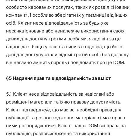
особисто керованих послугах, таких як розділ «Новини
компанії», і особливо зберігати їх у таємниці від інших
осіб. Клієнт несе відповідальність за будь-яке
несанкціоноване або неналежне використання своїх
даних для доступу третіми особами, якщо він за це
відповідає. Якщо у клієнта виникає підозра, що його
дані для доступу стали відомі третій особі без дозволу,
він негайно змінить пароль і повідомить про це DOM.
§5
Надання прав та відповідальність за вміст
5.1 Клієнт несе відповідальність за надіслані або
розміщені матеріали та їхню правову допустимість.
Клієнт підтверджує, що має всі необхідні права для
публікації та розповсюдження матеріалів і має право
ними розпоряджатися. Клієнт надає DOM всі права на
публікацію, розповсюдження та використання