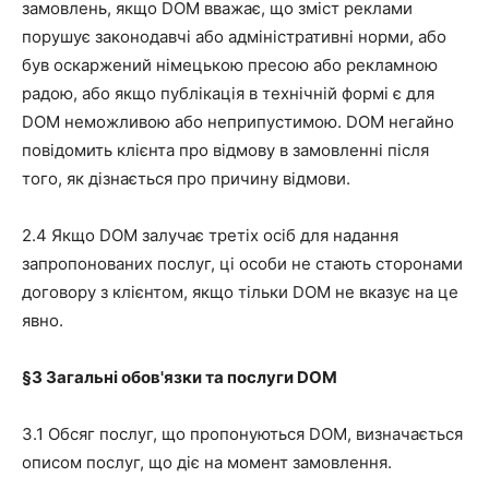
замовлень, якщо DOM вважає, що зміст реклами
порушує законодавчі або адміністративні норми, або
був оскаржений німецькою пресою або рекламною
радою, або якщо публікація в технічній формі є для
DOM неможливою або неприпустимою. DOM негайно
повідомить клієнта про відмову в замовленні після
того, як дізнається про причину відмови.
2.4 Якщо DOM залучає третіх осіб для надання
запропонованих послуг, ці особи не стають сторонами
договору з клієнтом, якщо тільки DOM не вказує на це
явно.
§3
Загальні обов'язки та послуги DOM
3.1 Обсяг послуг, що пропонуються DOM, визначається
описом послуг, що діє на момент замовлення.