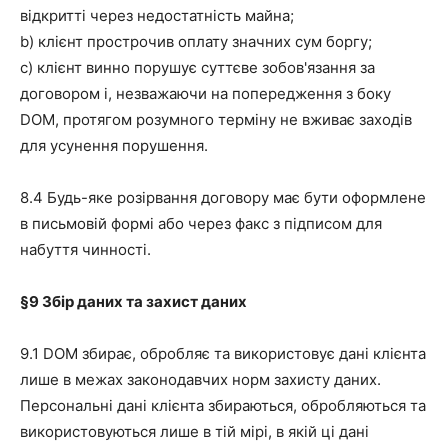
відкритті через недостатність майна;
b) клієнт прострочив оплату значних сум боргу;
c) клієнт винно порушує суттєве зобов'язання за
договором і, незважаючи на попередження з боку
DOM, протягом розумного терміну не вживає заходів
для усунення порушення.
8.4 Будь-яке розірвання договору має бути оформлене
в письмовій формі або через факс з підписом для
набуття чинності.
§9
Збір даних та захист даних
9.1 DOM збирає, обробляє та використовує дані клієнта
лише в межах законодавчих норм захисту даних.
Персональні дані клієнта збираються, обробляються та
використовуються лише в тій мірі, в якій ці дані