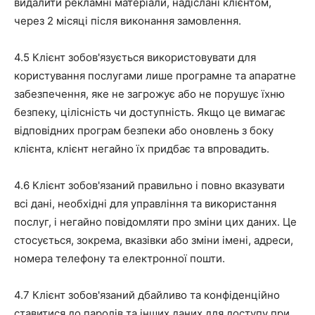
видалити рекламні матеріали, надіслані клієнтом,
через 2 місяці після виконання замовлення.
4.5 Клієнт зобов'язується використовувати для
користування послугами лише програмне та апаратне
забезпечення, яке не загрожує або не порушує їхню
безпеку, цілісність чи доступність. Якщо це вимагає
відповідних програм безпеки або оновлень з боку
клієнта, клієнт негайно їх придбає та впровадить.
4.6 Клієнт зобов'язаний правильно і повно вказувати
всі дані, необхідні для управління та використання
послуг, і негайно повідомляти про зміни цих даних. Це
стосується, зокрема, вказівки або зміни імені, адреси,
номера телефону та електронної пошти.
4.7 Клієнт зобов'язаний дбайливо та конфіденційно
ставитися до паролів та інших даних для доступу при