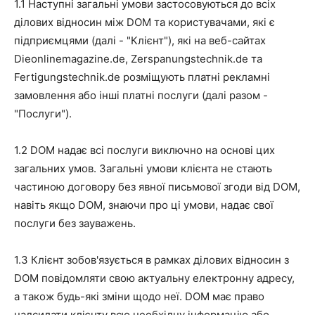
1.1 Наступні загальні умови застосовуються до всіх
ділових відносин між DOM та користувачами, які є
підприємцями (далі - "Клієнт"), які на веб-сайтах
Dieonlinemagazine.de, Zerspanungstechnik.de та
Fertigungstechnik.de розміщують платні рекламні
замовлення або інші платні послуги (далі разом -
"Послуги").
1.2 DOM надає всі послуги виключно на основі цих
загальних умов. Загальні умови клієнта не стають
частиною договору без явної письмової згоди від DOM,
навіть якщо DOM, знаючи про ці умови, надає свої
послуги без зауважень.
1.3 Клієнт зобов'язується в рамках ділових відносин з
DOM повідомляти свою актуальну електронну адресу,
а також будь-які зміни щодо неї. DOM має право
надсилати клієнту всю необхідну інформацію або