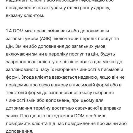
повідомлення на актуальну електронну адресу,
вказану клієнтом.
1.4 DOM має право змінювати або доповнювати
загальні умови (AGB), включаючи перелік послуг та
цін. Зміни або доповнення до загальних умов,
включаючи зміни в переліку послуг та цін, будуть
запропоновані клієнту не пізніше ніж за два місяці до
запланованого часу їх набрання чинності в письмовій
формі. Згода клієнта вважається наданою, якщо він не
повідомив про свою відмову в письмовій формі або в
текстовій формі до запланованого часу набрання
чинності змін або доповнень, при цьому для
дотримання терміну достатньо своєчасної відправки
заяви. Про цю дію погодження DOM особливо
повідомить клієнта під час повідомлення про зміни або
доповнення.