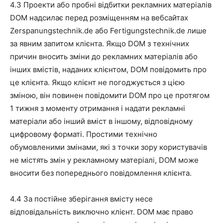
4.3 Проекти або пробні відбитки рекламних матеріалів
DOM надсилає перед розміщенням на вебсайтах
Zerspanungstechnik.de або Fertigungstechnik.de лише
за явним запитом клієнта. Якщо DOM з технічних
причин вносить зміни до рекламних матеріалів або
інших вмістів, наданих клієнтом, DOM повідомить про
це клієнта. Якщо клієнт не погоджується з цією
зміною, він повинен повідомити DOM про це протягом
1 тижня з моменту отримання і надати рекламні
матеріали або інший вміст в іншому, відповідному
цифровому форматі. Простими технічно
обумовленими змінами, які з точки зору користувачів
не містять змін у рекламному матеріалі, DOM може
вносити без попереднього повідомлення клієнта.
4.4 За постійне зберігання вмісту несе
відповідальність виключно клієнт. DOM має право