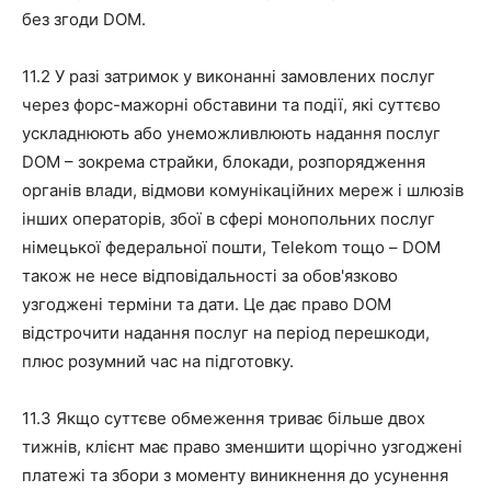
без згоди DOM.
11.2 У разі затримок у виконанні замовлених послуг
через форс-мажорні обставини та події, які суттєво
ускладнюють або унеможливлюють надання послуг
DOM – зокрема страйки, блокади, розпорядження
органів влади, відмови комунікаційних мереж і шлюзів
інших операторів, збої в сфері монопольних послуг
німецької федеральної пошти, Telekom тощо – DOM
також не несе відповідальності за обов'язково
узгоджені терміни та дати. Це дає право DOM
відстрочити надання послуг на період перешкоди,
плюс розумний час на підготовку.
11.3 Якщо суттєве обмеження триває більше двох
тижнів, клієнт має право зменшити щорічно узгоджені
платежі та збори з моменту виникнення до усунення