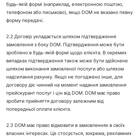
будь-якій формі (наприклад, електронною поштою,
телефоном або письмово), якщо DOM не вказано певну
форму передачі.
2.2 Договір укладається шляхом підтвердження
замовлення з боку DOM. Підтвердження може бути
зроблено в будь-якій формі щодо клієнта. В окремих
випадках підтвердження також може бути здійснене
шляхом виконання замовленої послуги або шляхом
надсилання рахунку. Якщо не погоджено інше, для
договору діє чинний на момент надання замовлення
прейскурант послуг і цін від DOM. DOM має право
зробити прийняття договору залежним від
попередньої оплати клієнта.
2.3 DOM має право відмовити в замовленнях в своїх
власних інтересах. Це стосується, зокрема, рекламних