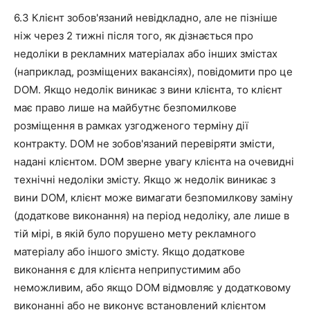
6.3 Клієнт зобов'язаний невідкладно, але не пізніше
ніж через 2 тижні після того, як дізнається про
недоліки в рекламних матеріалах або інших змістах
(наприклад, розміщених вакансіях), повідомити про це
DOM. Якщо недолік виникає з вини клієнта, то клієнт
має право лише на майбутнє безпомилкове
розміщення в рамках узгодженого терміну дії
контракту. DOM не зобов'язаний перевіряти змісти,
надані клієнтом. DOM зверне увагу клієнта на очевидні
технічні недоліки змісту. Якщо ж недолік виникає з
вини DOM, клієнт може вимагати безпомилкову заміну
(додаткове виконання) на період недоліку, але лише в
тій мірі, в якій було порушено мету рекламного
матеріалу або іншого змісту. Якщо додаткове
виконання є для клієнта неприпустимим або
неможливим, або якщо DOM відмовляє у додатковому
виконанні або не виконує встановлений клієнтом