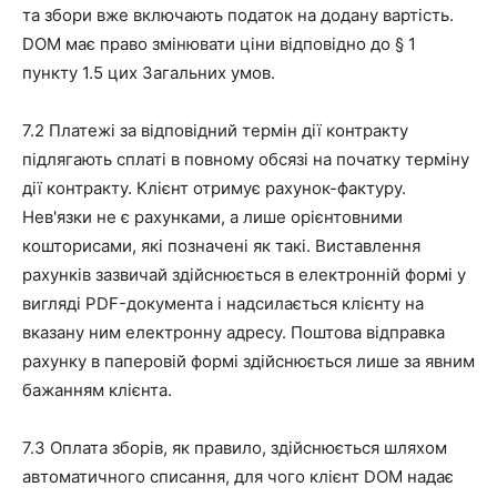
та збори вже включають податок на додану вартість.
DOM має право змінювати ціни відповідно до § 1
пункту 1.5 цих Загальних умов.
7.2 Платежі за відповідний термін дії контракту
підлягають сплаті в повному обсязі на початку терміну
дії контракту. Клієнт отримує рахунок-фактуру.
Нев'язки не є рахунками, а лише орієнтовними
кошторисами, які позначені як такі. Виставлення
рахунків зазвичай здійснюється в електронній формі у
вигляді PDF-документа і надсилається клієнту на
вказану ним електронну адресу. Поштова відправка
рахунку в паперовій формі здійснюється лише за явним
бажанням клієнта.
7.3 Оплата зборів, як правило, здійснюється шляхом
автоматичного списання, для чого клієнт DOM надає