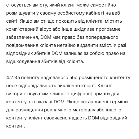
стосується вмісту, який клієнт може самостійно
розміщувати у своєму особистому кабінеті на веб-
сайті. Якщо вміст, що походить від клієнта, містить
комп'ютерний вірус або інше шкідливе програмне
забезпечення, DOM має право без попереднього
повідомлення клієнта негайно видалити вміст. У разі
відповідних збитків DOM залишає за собою право на
відшкодування збитків від клієнта.
4.2 За повноту надісланого або розміщеного контенту
несе відповідальність виключно клієнт. Клієнт
використовуватиме лише ті цифрові формати для
контенту, які вказані DOM. Якщо встановлені терміни
для розміщення рекламного матеріалу або іншого
контенту, клієнт своєчасно надасть DOM відповідний
контент.