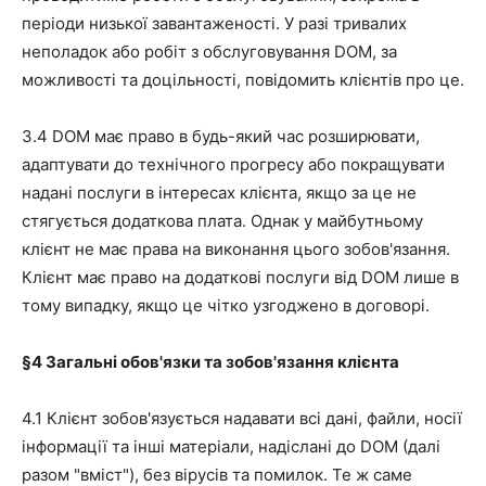
періоди низької завантаженості. У разі тривалих
неполадок або робіт з обслуговування DOM, за
можливості та доцільності, повідомить клієнтів про це.
3.4 DOM має право в будь-який час розширювати,
адаптувати до технічного прогресу або покращувати
надані послуги в інтересах клієнта, якщо за це не
стягується додаткова плата. Однак у майбутньому
клієнт не має права на виконання цього зобов'язання.
Клієнт має право на додаткові послуги від DOM лише в
тому випадку, якщо це чітко узгоджено в договорі.
§4
Загальні обов'язки та зобов'язання клієнта
4.1 Клієнт зобов'язується надавати всі дані, файли, носії
інформації та інші матеріали, надіслані до DOM (далі
разом "вміст"), без вірусів та помилок. Те ж саме