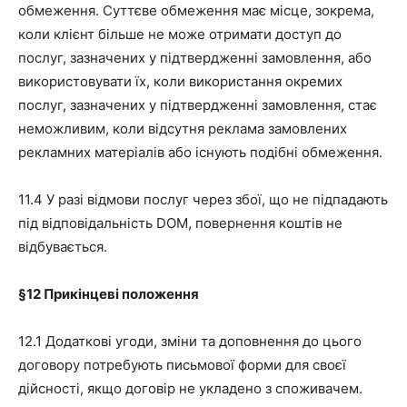
обмеження. Суттєве обмеження має місце, зокрема,
коли клієнт більше не може отримати доступ до
послуг, зазначених у підтвердженні замовлення, або
використовувати їх, коли використання окремих
послуг, зазначених у підтвердженні замовлення, стає
неможливим, коли відсутня реклама замовлених
рекламних матеріалів або існують подібні обмеження.
11.4 У разі відмови послуг через збої, що не підпадають
під відповідальність DOM, повернення коштів не
відбувається.
§12
Прикінцеві положення
12.1 Додаткові угоди, зміни та доповнення до цього
договору потребують письмової форми для своєї
дійсності, якщо договір не укладено з споживачем.