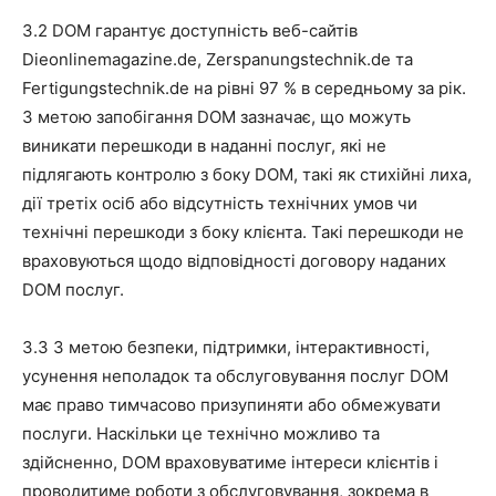
3.2 DOM гарантує доступність веб-сайтів
Dieonlinemagazine.de, Zerspanungstechnik.de та
Fertigungstechnik.de на рівні 97 % в середньому за рік.
З метою запобігання DOM зазначає, що можуть
виникати перешкоди в наданні послуг, які не
підлягають контролю з боку DOM, такі як стихійні лиха,
дії третіх осіб або відсутність технічних умов чи
технічні перешкоди з боку клієнта. Такі перешкоди не
враховуються щодо відповідності договору наданих
DOM послуг.
3.3 З метою безпеки, підтримки, інтерактивності,
усунення неполадок та обслуговування послуг DOM
має право тимчасово призупиняти або обмежувати
послуги. Наскільки це технічно можливо та
здійсненно, DOM враховуватиме інтереси клієнтів і
проводитиме роботи з обслуговування, зокрема в