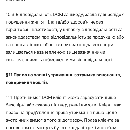
10.3 Відповідальність DOM за шкоду, завдану внаслідок
порушення життя, тіла та/або здоров'я, через
гарантовані властивості, у випадку відповідальності за
законодавством про відповідальність за продукцію або
на підставі інших обов'язкових законодавчих норм
залишається незачепленою вищезазначеними
виключеннями та обмеженнями відповідальності.
§11
Право на залік і утримання, затримка виконання,
повернення коштів
11.1 Проти вимог DOM клієнт може зарахувати лише
безспірні або судово підтверджені вимоги. Клієнт має
право на пред'явлення права утримання лише щодо
зустрічних вимог з того ж договору. Права клієнта за
договором не можуть бути передані третім особам