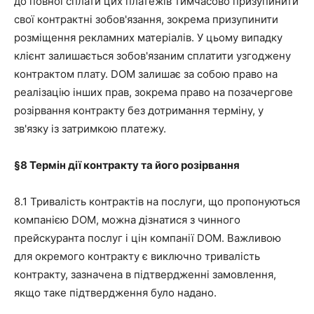
до повної сплати цих платежів тимчасово призупинити
свої контрактні зобов'язання, зокрема призупинити
розміщення рекламних матеріалів. У цьому випадку
клієнт залишається зобов'язаним сплатити узгоджену
контрактом плату. DOM залишає за собою право на
реалізацію інших прав, зокрема право на позачергове
розірвання контракту без дотримання терміну, у
зв'язку із затримкою платежу.
§8
Термін дії контракту та його розірвання
8.1 Тривалість контрактів на послуги, що пропонуються
компанією DOM, можна дізнатися з чинного
прейскуранта послуг і цін компанії DOM. Важливою
для окремого контракту є виключно тривалість
контракту, зазначена в підтвердженні замовлення,
якщо таке підтвердження було надано.