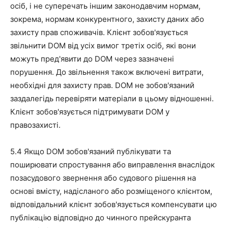
осіб, і не суперечать іншим законодавчим нормам,
зокрема, нормам конкурентного, захисту даних або
захисту прав споживачів. Клієнт зобов'язується
звільнити DOM від усіх вимог третіх осіб, які вони
можуть пред'явити до DOM через зазначені
порушення. До звільнення також включені витрати,
необхідні для захисту прав. DOM не зобов'язаний
заздалегідь перевіряти матеріали в цьому відношенні.
Клієнт зобов'язується підтримувати DOM у
правозахисті.
5.4 Якщо DOM зобов'язаний публікувати та
поширювати спростування або виправлення внаслідок
позасудового звернення або судового рішення на
основі вмісту, надісланого або розміщеного клієнтом,
відповідальний клієнт зобов'язується компенсувати цю
публікацію відповідно до чинного прейскуранта