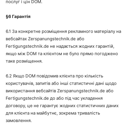
послуг і цін DOM.
§6
Гарантія
6.1 За конкретне розміщення рекламного матеріалу на
вебсайтах Zerspanungstechnik.de або
Fertigungstechnik.de не надається жодних гарантій,
якщо між DOM та клієнтом не було прямо погоджено
таке розміщення.
6.2 Якщо DOM повідомив клієнта про кількість
користувачів, запитів або інші статистичні дані щодо
використання вебсайтів Zerspanungstechnik.de або
Fertigungstechnik.de до або під час укладення
договору, це не гарантує жодних статистичних даних
для клієнта на майбутнє, зокрема тривалість
замовлення.