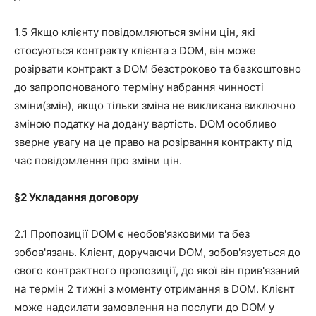
1.5 Якщо клієнту повідомляються зміни цін, які
стосуються контракту клієнта з DOM, він може
розірвати контракт з DOM безстроково та безкоштовно
до запропонованого терміну набрання чинності
зміни(змін), якщо тільки зміна не викликана виключно
зміною податку на додану вартість. DOM особливо
зверне увагу на це право на розірвання контракту під
час повідомлення про зміни цін.
§2
Укладання договору
2.1 Пропозиції DOM є необов'язковими та без
зобов'язань. Клієнт, доручаючи DOM, зобов'язується до
свого контрактного пропозиції, до якої він прив'язаний
на термін 2 тижні з моменту отримання в DOM. Клієнт
може надсилати замовлення на послуги до DOM у