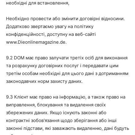
необхідні для встановлення,
Необхідно провести або змінити договірні відносини.
Додатково звертаємо увагу на політику
конфіденційності, доступну на веб-сайті
www.Dieonlinemagazine.de.
9.2 DOM має право залучати третіх осіб для виконання
та розрахунку договірних послуг і передавати цим
третім особам необхідні для цього дані з дотриманням
законодавчих норм захисту даних.
9.3 Клієнт має право на інформацію, а також право на
виправлення, блокування та видалення своїх
збережених даних. Якщо існують законні або
контрактні зобов'язання щодо зберігання або інші
законні підстави, які заважають видаленню, дані будуть