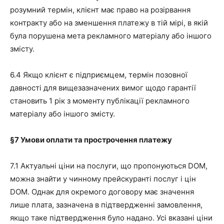
розумний термін, клієнт має право на розірвання
контракту або на зменшення платежу в тій мірі, в якій
була порушена мета рекламного матеріалу або іншого
змісту.
6.4 Якщо клієнт є підприємцем, термін позовної
давності для вищезазначених вимог щодо гарантії
становить 1 рік з моменту публікації рекламного
матеріалу або іншого змісту.
§7
Умови оплати та прострочення платежу
7.1 Актуальні ціни на послуги, що пропонуються DOM,
можна знайти у чинному прейскуранті послуг і цін
DOM. Однак для окремого договору має значення
лише плата, зазначена в підтвердженні замовлення,
якщо таке підтвердження було надано. Усі вказані ціни